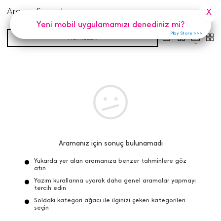
Arama Sonuçları
X
Yeni mobil uygulamamızı denediniz mi?
Play Store >>>
FILTRELER
Aramanız için sonuç bulunamadı
Yukarda yer alan aramanıza benzer tahminlere göz
atın
Yazım kurallarına uyarak daha genel aramalar yapmayı
tercih edin
Soldaki kategori ağacı ile ilginizi çeken kategorileri
seçin