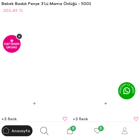
Bebek Baskılı Penye 3`Lü Mama Önlüğü - 5001
202,49
TL
×
🤩
HAFTANIN
ÜRÜNÜ
+
3
Renk
+
3
Renk
Bebek Baskılı Penye 3`Lü Mama Önlüğü - 5001
Bebek Baskılı Penye 3`Lü Mama Önlüğü - 5001
0
0
Anasayfa
202,49
TL
202,49
TL