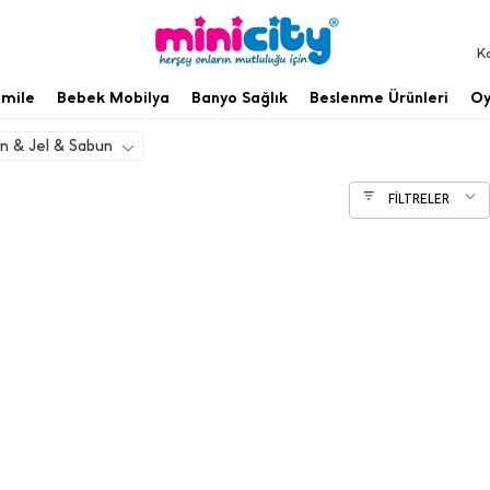
K
mile
Bebek Mobilya
Banyo Sağlık
Beslenme Ürünleri
Oy
 & Jel & Sabun
FİLTRELER