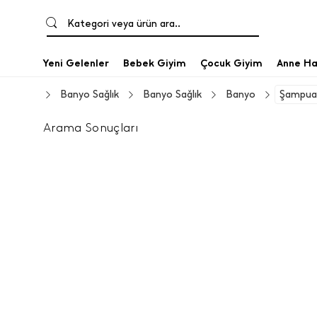
Kategori veya ürün ara..
Yeni Gelenler
Bebek Giyim
Çocuk Giyim
Anne Ha
Banyo Sağlık
Banyo Sağlık
Banyo
Şampuan
Arama Sonuçları