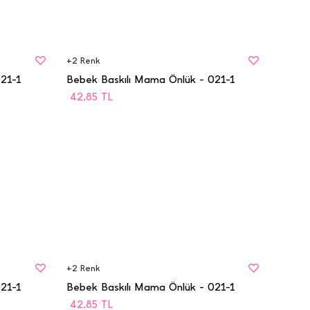
BEDEN
STD
+
2
Renk
021-1
Bebek Baskılı Mama Önlük - 021-1
42,85
TL
BEDEN
STD
+
2
Renk
021-1
Bebek Baskılı Mama Önlük - 021-1
42,85
TL