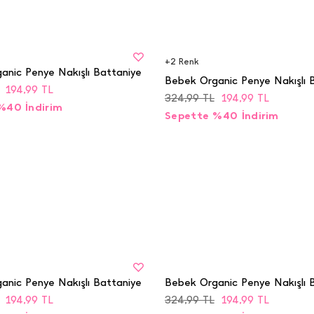
BEDEN
STD
+
2
Renk
anic Penye Nakışlı Battaniye
Bebek Organic Penye Nakışlı 
194,99
TL
324,99
TL
194,99
TL
%40 İndirim
Sepette %40 İndirim
BEDEN
STD
anic Penye Nakışlı Battaniye
Bebek Organic Penye Nakışlı 
194,99
TL
324,99
TL
194,99
TL