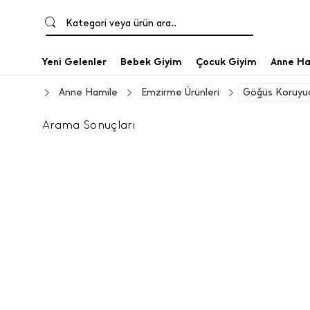
Kategori veya ürün ara..
Yeni Gelenler
Bebek Giyim
Çocuk Giyim
Anne Ha
Anne Hamile
Emzirme Ürünleri
Göğüs Koruyuc
Arama Sonuçları