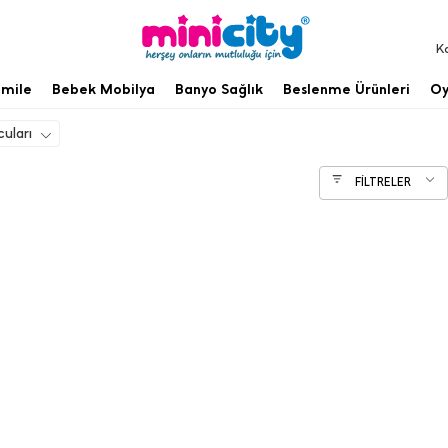
K
mile
Bebek Mobilya
Banyo Sağlık
Beslenme Ürünleri
Oy
uları
FİLTRELER