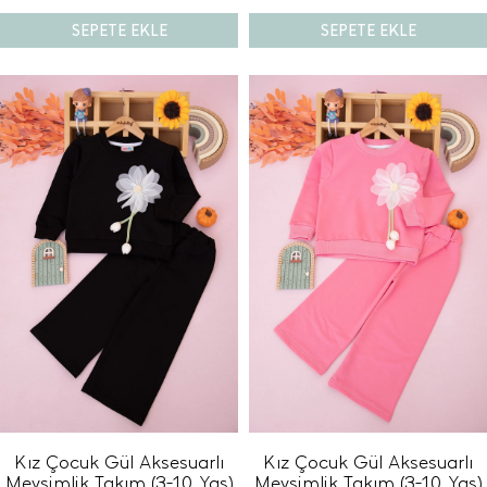
SEPETE EKLE
SEPETE EKLE
Kız Çocuk Gül Aksesuarlı
Kız Çocuk Gül Aksesuarlı
Mevsimlik Takım (3-10 Yaş)
Mevsimlik Takım (3-10 Yaş)