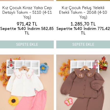
Kız Çocuk Kiraz Yaka Cep
Kız Çocuk Peluş Yelekli
Detaylı Takım - 5110 (4-11
Etekli Takım - 2068 (4-10
Yaş)
Yaş)
971,42
TL
1.285,70
TL
Sepette %40 İndirim
582,85
Sepette %40 İndirim
771,42
TL
TL
SEPETE EKLE
SEPETE EKLE