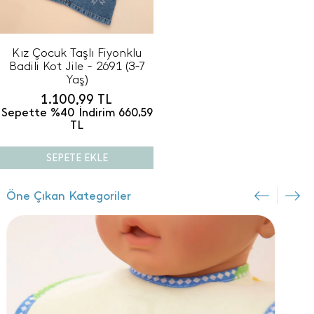
Kız Çocuk Taşlı Fiyonklu
Badili Kot Jile - 2691 (3-7
Yaş)
1.100,99
TL
Sepette %40 İndirim
660,59
TL
SEPETE EKLE
Öne Çıkan Kategoriler