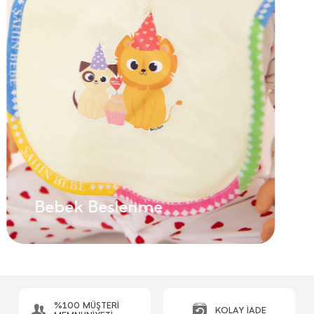
Bebek Beslenme
%100 MÜŞTERİ
KOLAY İADE