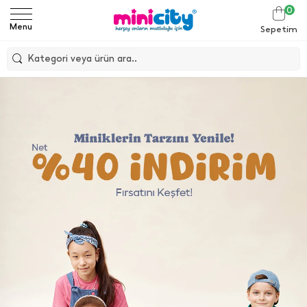
0
Menu
Sepetim
Kategori veya ürün ara..