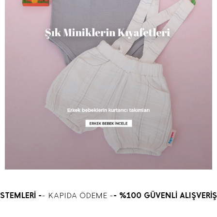
- %100 GÜVENLİ ALIŞVERİŞ -
- GÜVENLİ ÖDEME SİSTEMLER