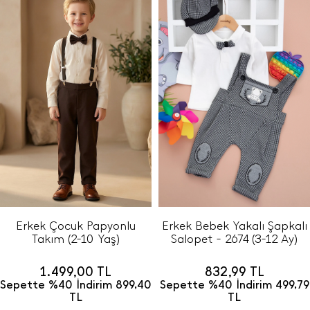
Erkek Çocuk Papyonlu
Erkek Bebek Yakalı Şapkalı
Takım (2-10 Yaş)
Salopet - 2674 (3-12 Ay)
1.499,00
TL
832,99
TL
Sepette %40 İndirim
899,40
Sepette %40 İndirim
499,79
TL
TL