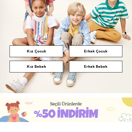
Kız Çocuk
Erkek Çocuk
Kız Bebek
Erkek Bebek