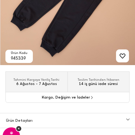
Ürün Kodu
945339
Tahmini Kargoya Veriliş Tarihi
Teslim Tarihinden İtibaren
6 Ağustos - 7 Ağustos
14 iş günü iade süresi
Kargo, Değişim ve İadeler
Ürün Detayları
×
🤩