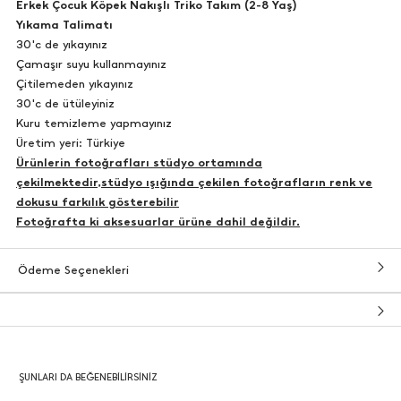
Erkek Çocuk Köpek Nakışlı Triko Takım (2-8 Yaş)
Yıkama Talimatı
30'c de yıkayınız
Çamaşır suyu kullanmayınız
Çitilemeden yıkayınız
30'c de ütüleyiniz
Kuru temizleme yapmayınız
Üretim yeri: Türkiye
Ürünlerin fotoğrafları stüdyo ortamında
çekilmektedir,stüdyo ışığında çekilen fotoğrafların renk ve
dokusu farkılık gösterebilir
Fotoğrafta ki aksesuarlar ürüne dahil değildir.
Ödeme Seçenekleri
ŞUNLARI DA BEĞENEBILIRSINIZ