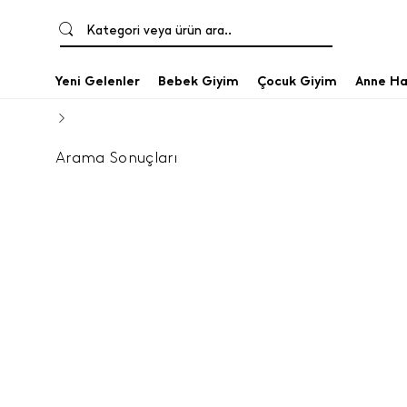
Kategori veya ürün ara..
Yeni Gelenler
Bebek Giyim
Çocuk Giyim
Anne Ha
Arama Sonuçları