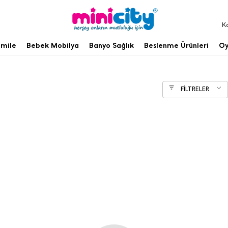
K
mile
Bebek Mobilya
Banyo Sağlık
Beslenme Ürünleri
Oy
FİLTRELER