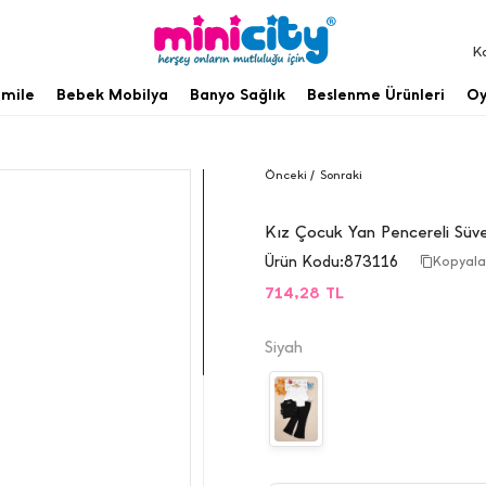
K
mile
Bebek Mobilya
Banyo Sağlık
Beslenme Ürünleri
Oy
Önceki /
Sonraki
Kız Çocuk Yan Pencereli Süve
Ürün Kodu:
873116
Kopyal
714,28
TL
Siyah