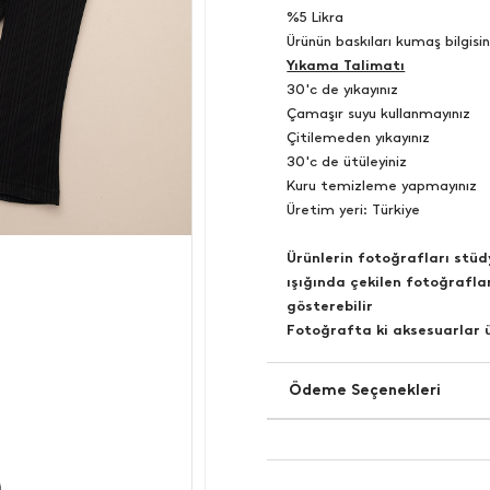
​​​​​​​%5 Likra
Ürünün baskıları kumaş bilgisin
Yıkama Talimatı
30'c de yıkayınız
Çamaşır suyu kullanmayınız
Çitilemeden yıkayınız
30'c de ütüleyiniz
Kuru temizleme yapmayınız
Üretim yeri: Türkiye
Ürünlerin fotoğrafları stü
ışığında çekilen fotoğraflar
gösterebilir
Fotoğrafta ki aksesuarlar ü
Ödeme Seçenekleri