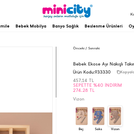
K
mile
Bebek Mobilya
Banyo Sağlık
Beslenme Ürünleri
Oy
Önceki /
Sonraki
Bebek Ekose Ayı Nakışlı Tak
Ürün Kodu:
933330
Kopyal
457,14
TL
SEPETTE %40 İNDIRIM
274.28 TL
Vizon