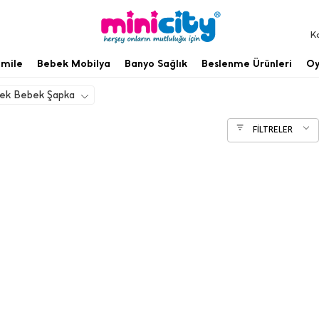
K
mile
Bebek Mobilya
Banyo Sağlık
Beslenme Ürünleri
Oy
kek Bebek Şapka
FİLTRELER