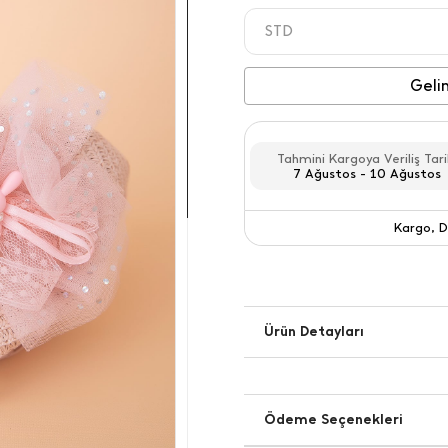
STD
STD
Geli
Tahmini Kargoya Veriliş Tari
7 Ağustos - 10 Ağustos
Kargo, D
Kargo
Ürün Detayları
Ödeme Seçenekleri