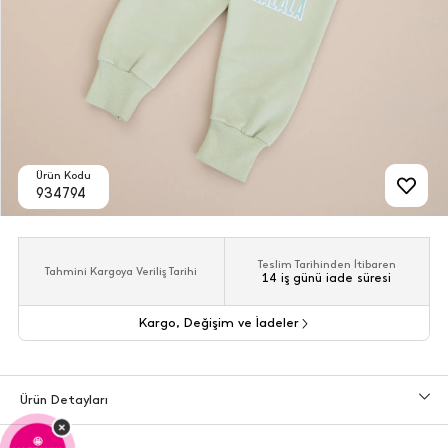
Ürün Kodu
934794
Teslim Tarihinden İtibaren
Tahmini Kargoya Veriliş Tarihi
14 iş günü iade süresi
Kargo, Değişim ve İadeler
Ürün Detayları
×
🤩