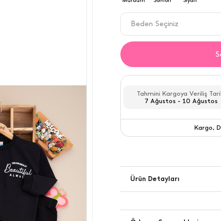
Beden Seçiniz
3 YAŞ
S
4 YAŞ
5 YAŞ
Tahmini Kargoya Veriliş Tari
7 Ağustos - 10 Ağustos
6 YAŞ
Kargo, D
Kargo
Ürün Detayları