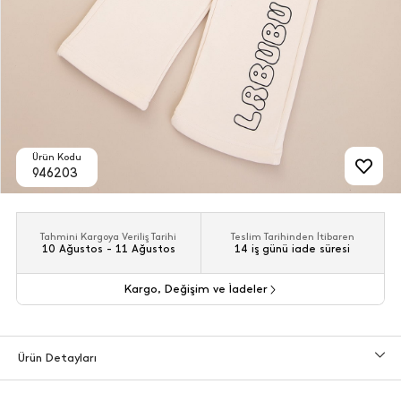
Ürün Kodu
946203
Tahmini Kargoya Veriliş Tarihi
Teslim Tarihinden İtibaren
10 Ağustos - 11 Ağustos
14 iş günü iade süresi
Kargo, Değişim ve İadeler
Ürün Detayları